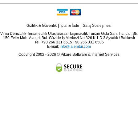
|
|
Gizlilik & Güvenlik
İptal & İade
Satış Sözleşmesi
Vima Denizcilik Tersanecilik Uluslararası Taşımacılık Turizm Gıda San. Tic. Ltd. Şti.
150 Evler Mah. Atatürk Bul. Güzide İş Merkezi No:326 K:1 D:3 Ayvalık / Balıkesir
Tel: +90 266 331 6515 +90 266 331 6505
E-mail:
info@jalemtur.com
Copyright 2002 - 2026 © Pikare Software & Internet Services